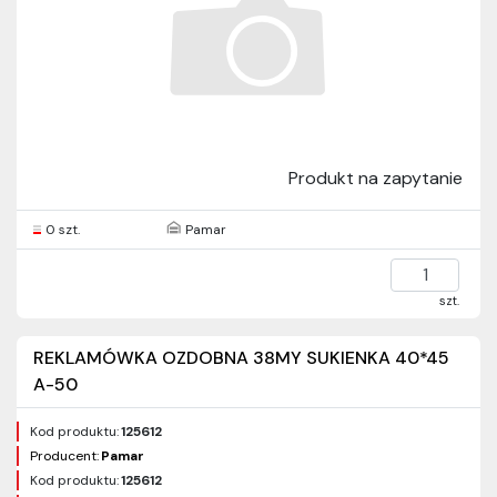
Produkt na zapytanie
0 szt.
Pamar
szt.
REKLAMÓWKA OZDOBNA 38MY SUKIENKA 40*45
A-50
Kod produktu:
125612
Producent:
Pamar
Kod produktu:
125612