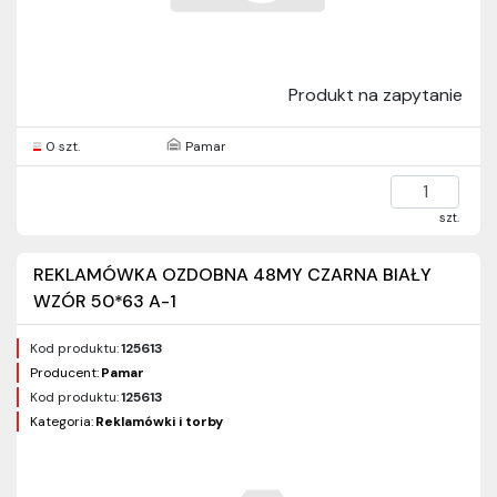
Produkt na zapytanie
0 szt.
Pamar
szt.
REKLAMÓWKA OZDOBNA 48MY CZARNA BIAŁY
WZÓR 50*63 A-1
Kod produktu:
125613
Producent:
Pamar
Kod produktu:
125613
Kategoria:
Reklamówki i torby