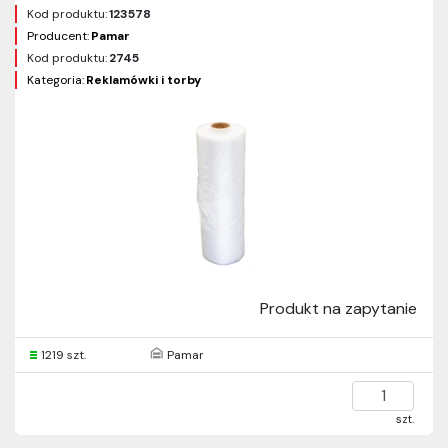
Kod produktu:
123578
Producent:
Pamar
Kod produktu:
2745
Kategoria:
Reklamówki i torby
Produkt na zapytanie
1219 szt.
Pamar
szt.