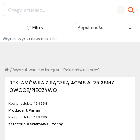
Search
Filtry
Wynik wyszukiwania dla:
/
Wyszukiwanie w kategorii 'Reklamówki i torby'
REKLAMÓWKA Z RĄCZKĄ 40*45 A-25 35MY
OWOCE/PIECZYWO
Kod produktu:
124239
Producent:
Pamar
Kod produktu:
124239
Kategoria:
Reklamówki i torby