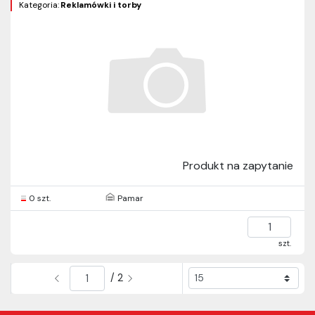
Kategoria:
Reklamówki i torby
Produkt na zapytanie
0 szt.
Pamar
szt.
/ 2