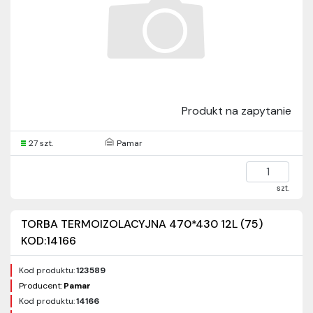
Produkt na zapytanie
27 szt.
Pamar
szt.
TORBA TERMOIZOLACYJNA 470*430 12L (75)
KOD:14166
Kod produktu:
123589
Producent:
Pamar
Kod produktu:
14166