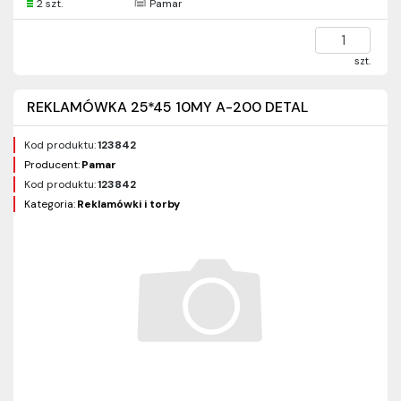
2 szt.
Pamar
szt.
REKLAMÓWKA 25*45 10MY A-200 DETAL
Kod produktu:
123842
Producent:
Pamar
Kod produktu:
123842
Kategoria:
Reklamówki i torby