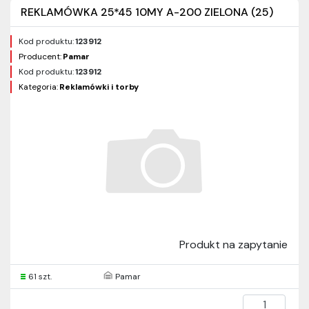
REKLAMÓWKA 25*45 10MY A-200 ZIELONA (25)
Kod produktu:
123912
Producent:
Pamar
Kod produktu:
123912
Kategoria:
Reklamówki i torby
Produkt na zapytanie
61 szt.
Pamar