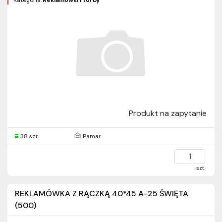
Kategoria:
Reklamówki i torby
Produkt na zapytanie
38 szt.
Pamar
szt.
REKLAMÓWKA Z RĄCZKĄ 40*45 A-25 ŚWIĘTA
(500)