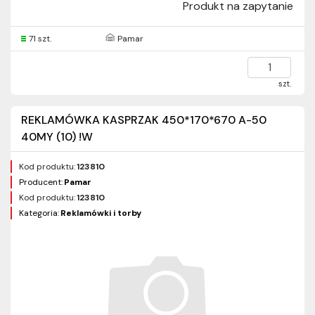
Produkt na zapytanie
71 szt.
Pamar
szt.
REKLAMÓWKA KASPRZAK 450*170*670 A-50
40MY (10) !W
Kod produktu:
123810
Producent:
Pamar
Kod produktu:
123810
Kategoria:
Reklamówki i torby