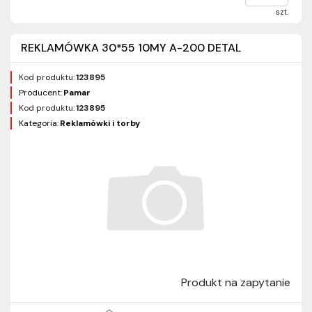
szt.
REKLAMÓWKA 30*55 10MY A-200 DETAL
Kod produktu:
123895
Producent:
Pamar
Kod produktu:
123895
Kategoria:
Reklamówki i torby
Produkt na zapytanie