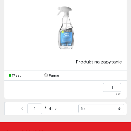
Produkt na zapytanie
17 szt.
Pamar
szt.
/ 141