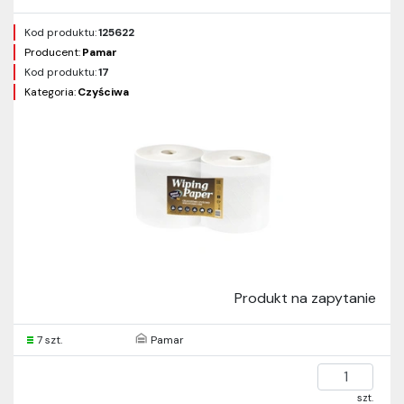
Kod produktu:
125622
Producent:
Pamar
Kod produktu:
17
Kategoria:
Czyściwa
Produkt na zapytanie
7 szt.
Pamar
szt.