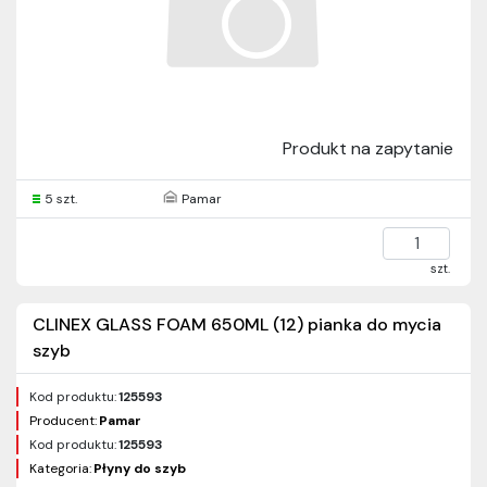
Produkt na zapytanie
5 szt.
Pamar
szt.
CLINEX GLASS FOAM 650ML (12) pianka do mycia
szyb
Kod produktu:
125593
Producent:
Pamar
Kod produktu:
125593
Kategoria:
Płyny do szyb