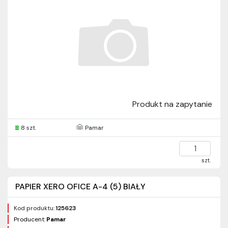
Produkt na zapytanie
8 szt.
Pamar
szt.
PAPIER XERO OFICE A-4 (5) BIAŁY
Kod produktu:
125623
Producent:
Pamar