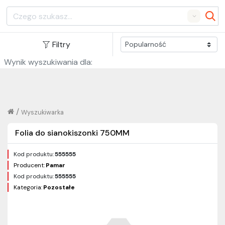
Search
Filtry
Wynik wyszukiwania dla:
/
Wyszukiwarka
Folia do sianokiszonki 750MM
Kod produktu:
555555
Producent:
Pamar
Kod produktu:
555555
Kategoria:
Pozostałe