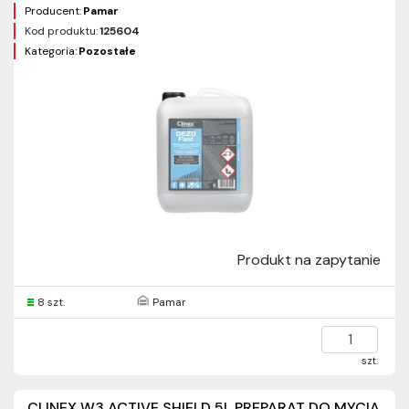
Producent:
Pamar
Kod produktu:
125604
Kategoria:
Pozostałe
Produkt na zapytanie
8 szt.
Pamar
szt.
CLINEX W3 ACTIVE SHIELD 5L PREPARAT DO MYCIA