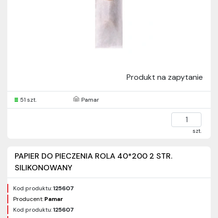
Produkt na zapytanie
51 szt.
Pamar
szt.
PAPIER DO PIECZENIA ROLA 40*200 2 STR.
SILIKONOWANY
Kod produktu:
125607
Producent:
Pamar
Kod produktu:
125607