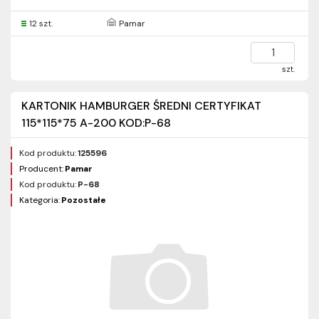
12 szt.
Pamar
szt.
KARTONIK HAMBURGER ŚREDNI CERTYFIKAT
115*115*75 A-200 KOD:P-68
Kod produktu:
125596
Producent:
Pamar
Kod produktu:
P-68
Kategoria:
Pozostałe