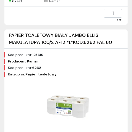
67 szt.
Pamar
szt.
PAPIER TOALETOWY BIAŁY JAMBO ELLIS
MAKULATURA 100/2 A-12 *L*KOD:6262 PAL 60
Kod produktu:
125619
Producent:
Pamar
Kod produktu:
6262
Kategoria:
Papier toaletowy