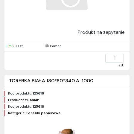
Produkt na zapytanie
131 szt.
Pamar
szt.
TOREBKA BIAŁA 180*60*340 A-1000
Kod produktu:
125616
Producent:
Pamar
Kod produktu:
125616
Kategoria:
Torebki papierowe