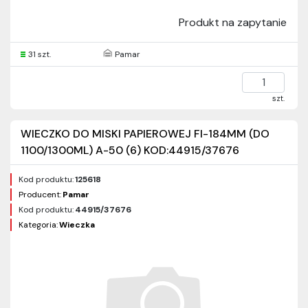
Produkt na zapytanie
31 szt.
Pamar
szt.
WIECZKO DO MISKI PAPIEROWEJ FI-184MM (DO
1100/1300ML) A-50 (6) KOD:44915/37676
Kod produktu:
125618
Producent:
Pamar
Kod produktu:
44915/37676
Kategoria:
Wieczka