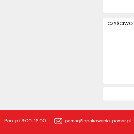
CZYŚCIWO 
Pon-pt 8:00-16:00
pamar@opakowania-pamar.pl