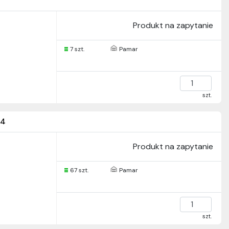
Produkt na zapytanie
7 szt.
Pamar
szt.
54
Produkt na zapytanie
67 szt.
Pamar
szt.