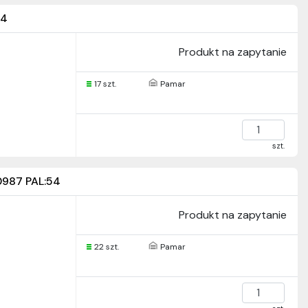
54
Produkt na zapytanie
17 szt.
Pamar
szt.
987 PAL:54
Produkt na zapytanie
22 szt.
Pamar