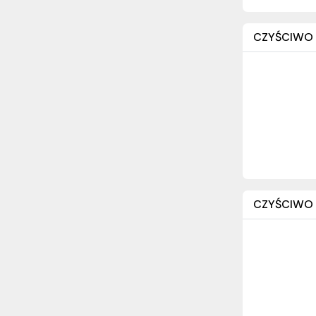
CZYŚCIWO 
CZYŚCIWO B