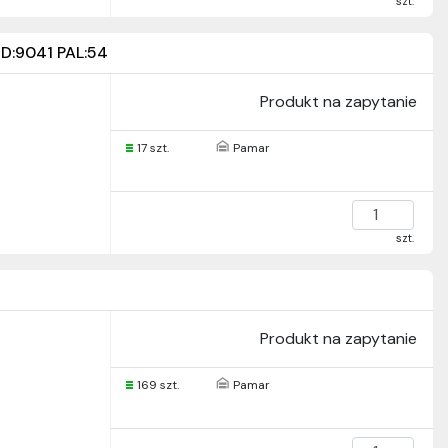
szt.
:9041 PAL:54
Produkt na zapytanie
17 szt.
Pamar
szt.
Produkt na zapytanie
169 szt.
Pamar