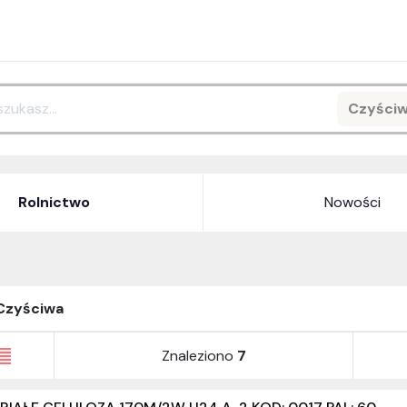
Czyści
Search
Rolnictwo
Nowości
Czyściwa
Znaleziono
7