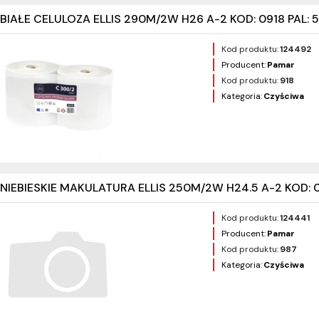
IAŁE CELULOZA ELLIS 290M/2W H26 A-2 KOD: 0918 PAL: 
Kod produktu:
124492
Producent:
Pamar
Kod produktu:
918
Kategoria:
Czyściwa
IEBIESKIE MAKULATURA ELLIS 250M/2W H24.5 A-2 KOD: 0
Kod produktu:
124441
Producent:
Pamar
Kod produktu:
987
Kategoria:
Czyściwa