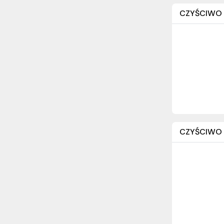
CZYŚCIWO B
CZYŚCIWO N