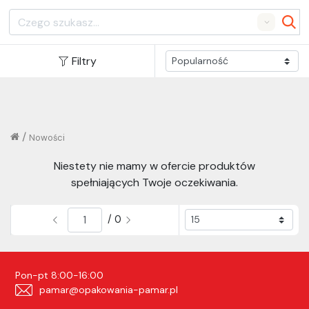
Search
Filtry
/
Nowości
Niestety nie mamy w ofercie produktów
spełniających Twoje oczekiwania.
/ 0
Pon-pt 8:00-16:00
pamar@opakowania-pamar.pl