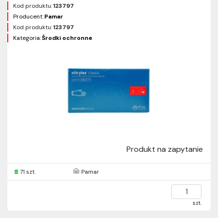
Kod produktu:
123797
Producent:
Pamar
Kod produktu:
123797
Kategoria:
Środki ochronne
Produkt na zapytanie
71 szt.
Pamar
szt.