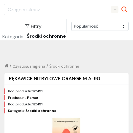
Search
Filtry
Środki ochronne
Kategoria:
/
/
Czystość i higiena
Środki ochronne
RĘKAWICE NITRYLOWE ORANGE M A-90
Kod produktu:
125191
Producent:
Pamar
Kod produktu:
125191
Kategoria:
Środki ochronne