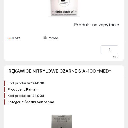
Produkt na zapytanie
0 szt.
Pamar
szt.
RĘKAWICE NITRYLOWE CZARNE S A-100 *MED*
Kod produktu:
124008
Producent:
Pamar
Kod produktu:
124008
Kategoria:
Środki ochronne