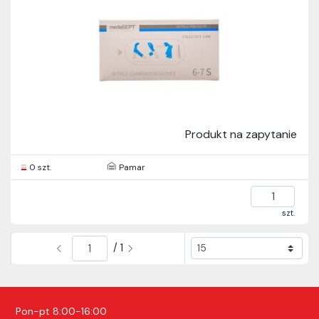
Produkt na zapytanie
0 szt.
Pamar
szt.
/ 1
Pon-pt 8:00-16:00