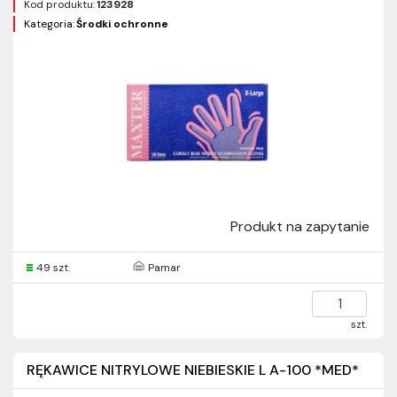
Kod produktu:
123928
Kategoria:
Środki ochronne
Produkt na zapytanie
49 szt.
Pamar
szt.
RĘKAWICE NITRYLOWE NIEBIESKIE L A-100 *MED*