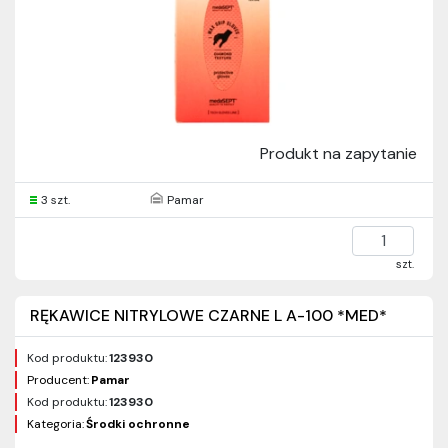
Produkt na zapytanie
3 szt.
Pamar
szt.
RĘKAWICE NITRYLOWE CZARNE L A-100 *MED*
Kod produktu:
123930
Producent:
Pamar
Kod produktu:
123930
Kategoria:
Środki ochronne