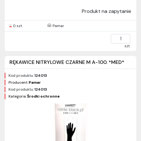
Produkt na zapytanie
0 szt.
Pamar
szt.
RĘKAWICE NITRYLOWE CZARNE M A-100. *MED*
Kod produktu:
124013
Producent:
Pamar
Kod produktu:
124013
Kategoria:
Środki ochronne