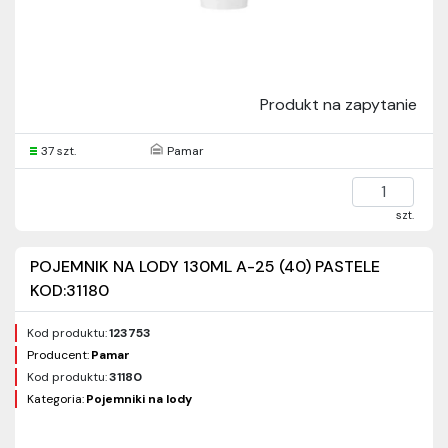
Produkt na zapytanie
37 szt.
Pamar
szt.
POJEMNIK NA LODY 130ML A-25 (40) PASTELE
KOD:31180
Kod produktu:
123753
Producent:
Pamar
Kod produktu:
31180
Kategoria:
Pojemniki na lody