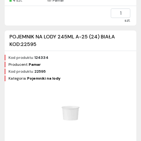
4 szt.
Pamar
szt.
POJEMNIK NA LODY 245ML A-25 (24) BIAŁA
KOD:22595
Kod produktu:
124334
Producent:
Pamar
Kod produktu:
22595
Kategoria:
Pojemniki na lody