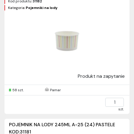
Kod produktu:
31182
Kategoria:
Pojemniki na lody
Produkt na zapytanie
58 szt.
Pamar
szt.
POJEMNIK NA LODY 245ML A-25 (24) PASTELE
KOD:31181