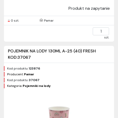
Produkt na zapytanie
0 szt.
Pamar
szt.
POJEMNIK NA LODY 130ML A-25 (40) FRESH
KOD:37067
Kod produktu:
123876
Producent:
Pamar
Kod produktu:
37067
Kategoria:
Pojemniki na lody