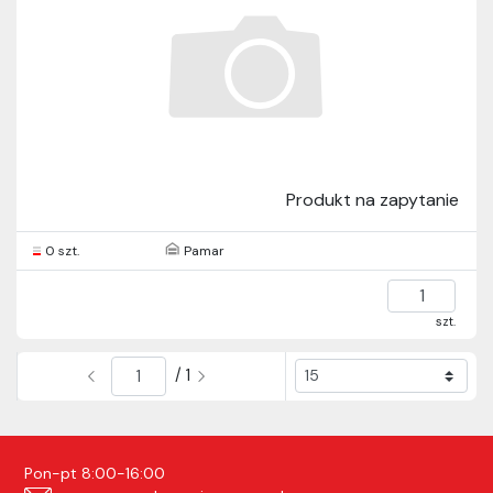
Produkt na zapytanie
0 szt.
Pamar
szt.
/ 1
Pon-pt 8:00-16:00