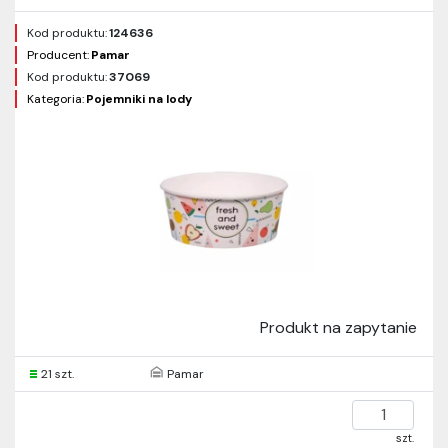
Kod produktu:
124636
Producent:
Pamar
Kod produktu:
37069
Kategoria:
Pojemniki na lody
Produkt na zapytanie
21 szt.
Pamar
szt.