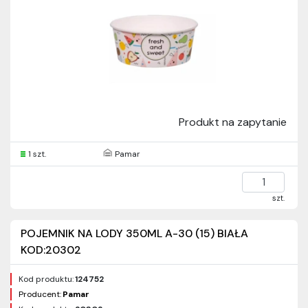
Produkt na zapytanie
1 szt.
Pamar
szt.
POJEMNIK NA LODY 350ML A-30 (15) BIAŁA
KOD:20302
Kod produktu:
124752
Producent:
Pamar