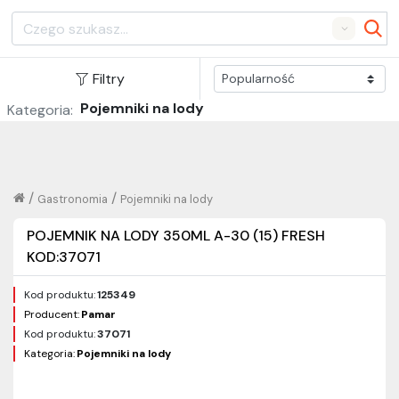
Search
Filtry
Pojemniki na lody
Kategoria:
/
/
Gastronomia
Pojemniki na lody
POJEMNIK NA LODY 350ML A-30 (15) FRESH
KOD:37071
Kod produktu:
125349
Producent:
Pamar
Kod produktu:
37071
Kategoria:
Pojemniki na lody