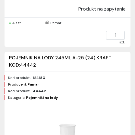
Produkt na zapytanie
4 szt.
Pamar
szt.
POJEMNIK NA LODY 245ML A-25 (24) KRAFT
KOD:44442
Kod produktu:
124180
Producent:
Pamar
Kod produktu:
44442
Kategoria:
Pojemniki na lody