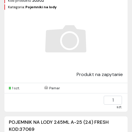
Kod produktu:
20302
Kategoria:
Pojemniki na lody
Produkt na zapytanie
1 szt.
Pamar
szt.
POJEMNIK NA LODY 245ML A-25 (24) FRESH
KOD:37069