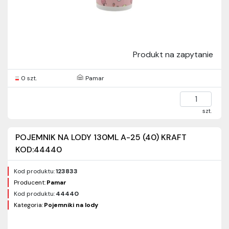
Produkt na zapytanie
0 szt.
Pamar
szt.
POJEMNIK NA LODY 130ML A-25 (40) KRAFT
KOD:44440
Kod produktu:
123833
Producent:
Pamar
Kod produktu:
44440
Kategoria:
Pojemniki na lody