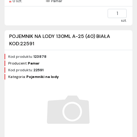
0 szt.
Pamar
szt.
POJEMNIK NA LODY 130ML A-25 (40) BIAŁA
KOD:22591
Kod produktu:
123878
Producent:
Pamar
Kod produktu:
22591
Kategoria:
Pojemniki na lody