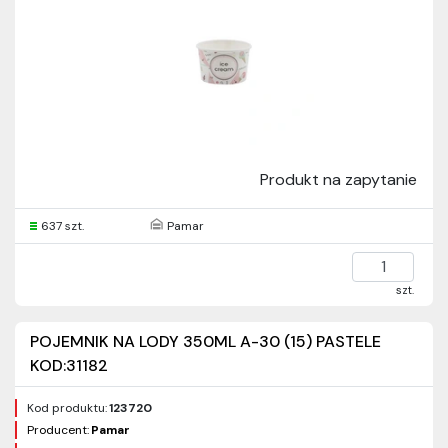
Produkt na zapytanie
637 szt.
Pamar
szt.
POJEMNIK NA LODY 350ML A-30 (15) PASTELE
KOD:31182
Kod produktu:
123720
Producent:
Pamar