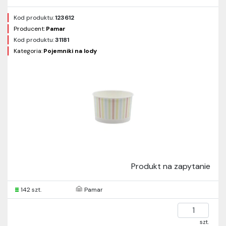
Kod produktu:
123612
Producent:
Pamar
Kod produktu:
31181
Kategoria:
Pojemniki na lody
Produkt na zapytanie
142 szt.
Pamar
szt.